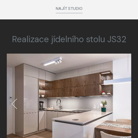
NAJÍT STUDIO
Realizace jídelního stolu JS32