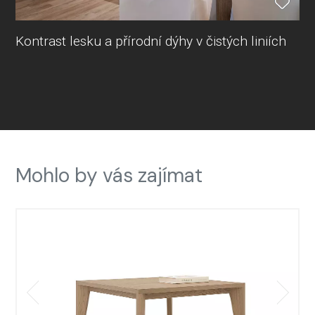
Kontrast lesku a přírodní dýhy v čistých liniích
Mohlo by vás zajímat