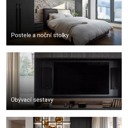
Postele a noční stolky
Obývací sestavy