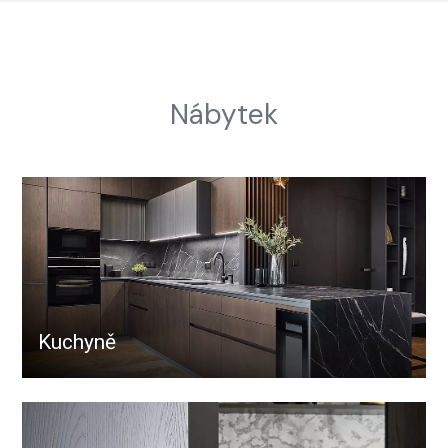
Nábytek
Kuchyně