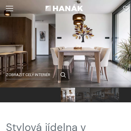
ZOBRAZIT CELÝ INTERIÉR
Stylová jídelna v