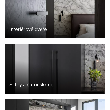
Interiérové dveře
Šatny a šatní skříně