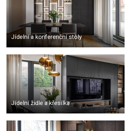
Jídelní a konferenční stoly
Jídelní židle a křesílka