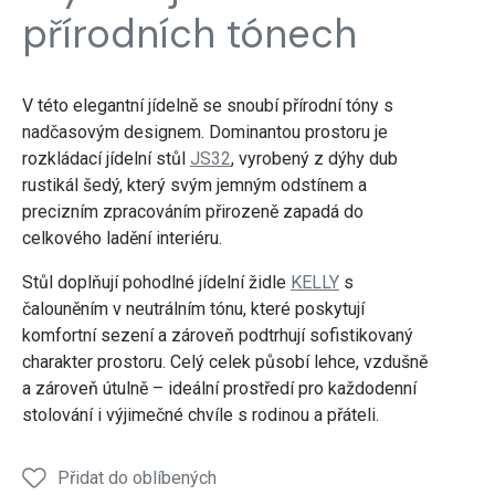
přírodních tónech
V této elegantní jídelně se snoubí přírodní tóny s
nadčasovým designem. Dominantou prostoru je
rozkládací jídelní stůl
JS32
, vyrobený z dýhy dub
rustikál šedý, který svým jemným odstínem a
precizním zpracováním přirozeně zapadá do
celkového ladění interiéru.
Stůl doplňují pohodlné jídelní židle
KELLY
s
čalouněním v neutrálním tónu, které poskytují
komfortní sezení a zároveň podtrhují sofistikovaný
charakter prostoru. Celý celek působí lehce, vzdušně
a zároveň útulně – ideální prostředí pro každodenní
stolování i výjimečné chvíle s rodinou a přáteli.
Přidat do oblíbených