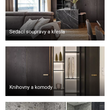
Sedací soupravy a křesla
Knihovny a komody