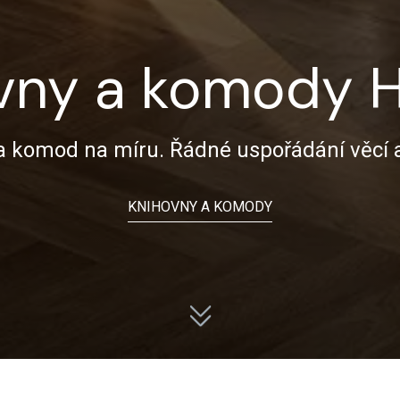
vny a komody
 a komod na míru. Řádné uspořádání věcí 
KNIHOVNY A KOMODY