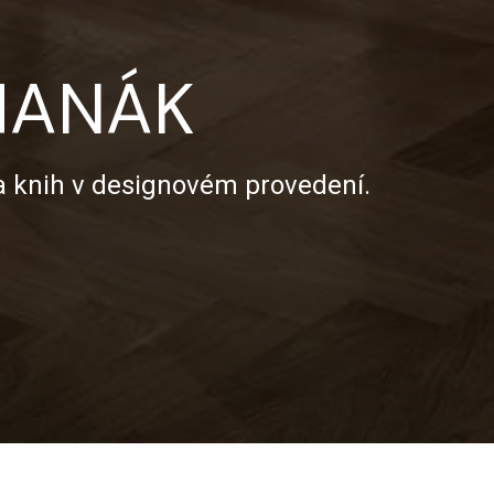
 HANÁK
a knih v designovém provedení.