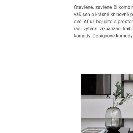
Otevřené, zavřené či kombi
váš sen o krásné knihovně pl
své. Ať už bojujete s prost
rádi vytvoří vizualizaci kn
komody. Designové komody s