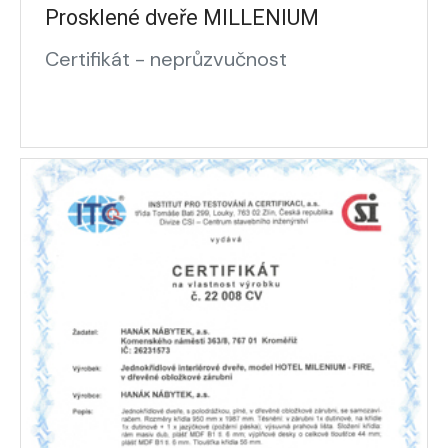
Prosklené dveře MILLENIUM
Certifikát - neprůzvučnost