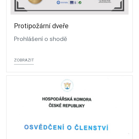
Protipožární dveře
Prohlášení o shodě
ZOBRAZIT