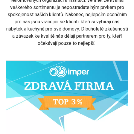
renomovaných organizací a institucí. Věříme, že kvalita
veškerého sortimentu je nepostradatelným prvkem pro
spokojenost našich klientů. Nakonec, nejlepším oceněním
pro nás jsou vracející se klienti, kteří si vybírají náš
nábytek a kuchyně pro své domovy. Dlouholeté zkušenosti
a závazek ke kvalitě nás dělají partnerem pro ty, kteří
očekávají pouze to nejlepší.