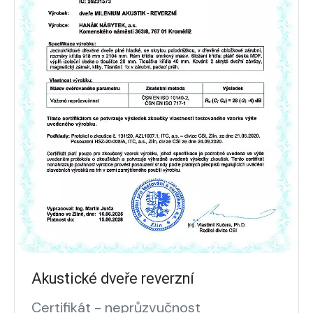
Akustické dveře reverzní
Certifikát - neprůzvučnost