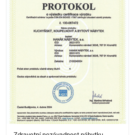
Zdravotní nezávadnost nábytku