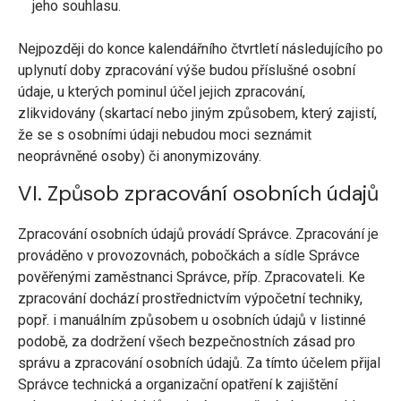
jeho souhlasu.
Nejpozději do konce kalendářního čtvrtletí následujícího po
uplynutí doby zpracování výše budou příslušné osobní
údaje, u kterých pominul účel jejich zpracování,
zlikvidovány (skartací nebo jiným způsobem, který zajistí,
že se s osobními údaji nebudou moci seznámit
neoprávněné osoby) či anonymizovány.
VI. Způsob zpracování osobních údajů
Zpracování osobních údajů provádí Správce. Zpracování je
prováděno v provozovnách, pobočkách a sídle Správce
pověřenými zaměstnanci Správce, příp. Zpracovateli. Ke
zpracování dochází prostřednictvím výpočetní techniky,
popř. i manuálním způsobem u osobních údajů v listinné
podobě, za dodržení všech bezpečnostních zásad pro
správu a zpracování osobních údajů. Za tímto účelem přijal
Správce technická a organizační opatření k zajištění