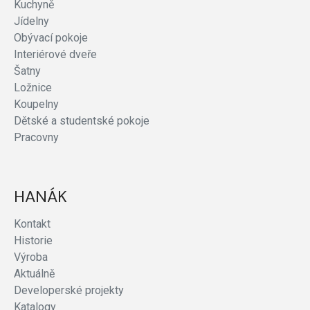
Kuchyně
Jídelny
Obývací pokoje
Interiérové dveře
Šatny
Ložnice
Koupelny
Dětské a studentské pokoje
Pracovny
HANÁK
Kontakt
Historie
Výroba
Aktuálně
Developerské projekty
Katalogy