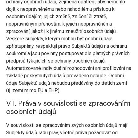
ochrany osobních údajů, zejména opatření, aby nemohlo
dojít k neoprávněnému nebo nahodilému přístupu k
osobním údajům, jejich změně, zničení či ztrátě,
neoprávněným přenosům, k jejich neoprávněnému
zpracování, jakož i k jinému zneužití osobních údajů.
Veškeré subjekty, kterým mohou být osobní údaje
zpřístupněny, respektují právo Subjektů údajů na ochranu
soukromí a jsou povinny postupovat dle platných právních
předpisů týkajících se ochrany osobních údajů.
Automatizované individuální rozhodování ani profilování na
základě poskytnutých údajů prováděno nebude. Osobní
údaje Subjektů údajů nebudou předávány do třetích zemí
(tj. zemí mimo EU a EHP).
VII. Práva v souvislosti se zpracováním
osobních údajů
V souvislosti se zpracováním svých osobních údajů mají
Subjekty údajů řadu práv, včetně práva požadovat od