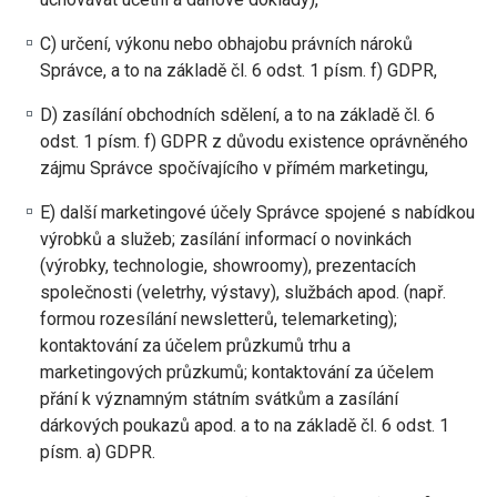
C) určení, výkonu nebo obhajobu právních nároků
Správce, a to na základě čl. 6 odst. 1 písm. f) GDPR,
D) zasílání obchodních sdělení, a to na základě čl. 6
odst. 1 písm. f) GDPR z důvodu existence oprávněného
zájmu Správce spočívajícího v přímém marketingu,
E) další marketingové účely Správce spojené s nabídkou
výrobků a služeb; zasílání informací o novinkách
(výrobky, technologie, showroomy), prezentacích
společnosti (veletrhy, výstavy), službách apod. (např.
formou rozesílání newsletterů, telemarketing);
kontaktování za účelem průzkumů trhu a
marketingových průzkumů; kontaktování za účelem
přání k významným státním svátkům a zasílání
dárkových poukazů apod. a to na základě čl. 6 odst. 1
písm. a) GDPR.