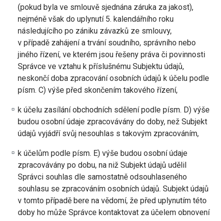
(pokud byla ve smlouvě sjednána záruka za jakost),
nejméně však do uplynutí 5. kalendářního roku
následujícího po zániku závazků ze smlouvy,
v případě zahájení a trvání soudního, správního nebo
jiného řízení, ve kterém jsou řešeny práva či povinnosti
Správce ve vztahu k příslušnému Subjektu údajů,
neskončí doba zpracování osobních údajů k účelu podle
písm. C) výše před skončením takového řízení,
k účelu zasílání obchodních sdělení podle písm. D) výše
budou osobní údaje zpracovávány do doby, než Subjekt
údajů vyjádří svůj nesouhlas s takovým zpracováním,
k účelům podle písm. E) výše budou osobní údaje
zpracovávány po dobu, na niž Subjekt údajů udělil
Správci souhlas dle samostatně odsouhlaseného
souhlasu se zpracováním osobních údajů. Subjekt údajů
v tomto případě bere na vědomí, že před uplynutím této
doby ho může Správce kontaktovat za účelem obnovení