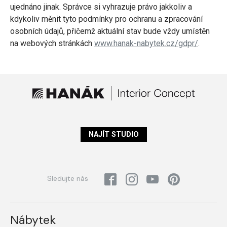
ujednáno jinak. Správce si vyhrazuje právo jakkoliv a
kdykoliv měnit tyto podmínky pro ochranu a zpracování
osobních údajů, přičemž aktuální stav bude vždy umístěn
na webových stránkách
www.hanak-nabytek.cz/gdpr/
.
NAJÍT STUDIO
Sledujte nás
Nábytek