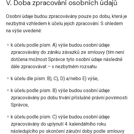
V. Doba zpracování osobních údajů
Osobní údaje budou zpracovávány pouze po dobu, která je
nezbytná vzhledem k účelu jejich zpracování. S ohledem
na výše uvedené:
k účelu podle písm. A) výše budou osobní údaje
zpracovávány do zániku závazků ze smlouvy (tím není
dotčena možnost Správce tyto osobní údaje následně
dále zpracovávat – v nezbytném rozsahu
k účelu dle písm. B), C), D) a/nebo E) výše,
k účelu podle písm. B) výše budou osobní údaje
zpracovávány po dobu trvání příslušné právní povinnosti
Správce,
k účelu podle písm. C) výše budou osobní údaje
zpracovávány do uplynutí 4. kalendářního roku
následujícího po skončení záruční doby podle smlouvy