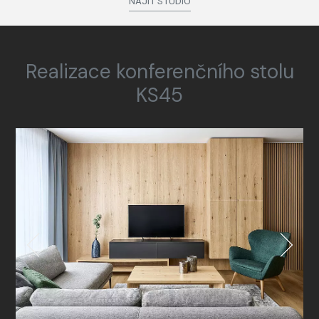
NAJÍT STUDIO
Realizace konferenčního stolu
KS45