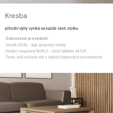
Kresba
přírodní dýhy vyniká na každé části stolku.
Zobrazené provedení:
Stolek KS45 - dub americký hnědý
Sedací souprava NOBLE - kůže Marble 44109
Tento stůl můžete mít v dalších barevných provedeních.