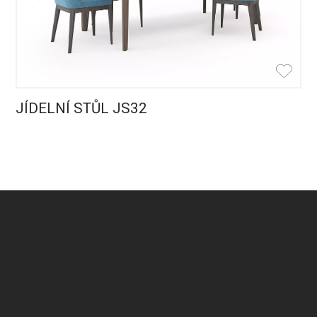
JÍDELNÍ STŮL JS32