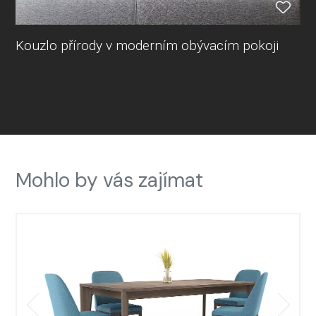
Kouzlo přírody v moderním obývacím pokoji
Mohlo by vás zajímat