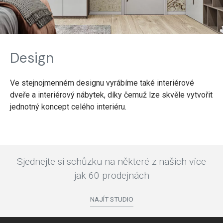
Design
Ve stejnojmenném designu vyrábíme také interiérové
dveře a interiérový nábytek, díky čemuž lze skvěle vytvořit
jednotný koncept celého interiéru.
Sjednejte si schůzku na některé z našich více
jak 60 prodejnách
NAJÍT STUDIO