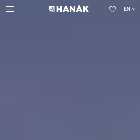
EN
CS
SK
DE
RU
FR