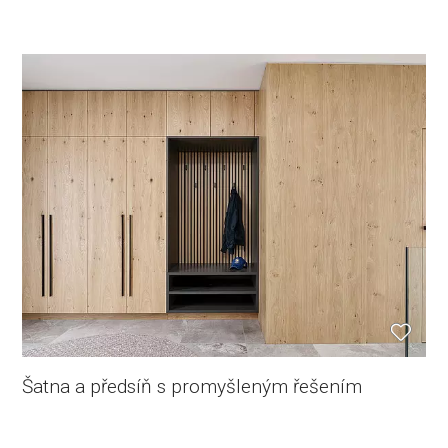
Šatna a předsíň s promyšleným řešením