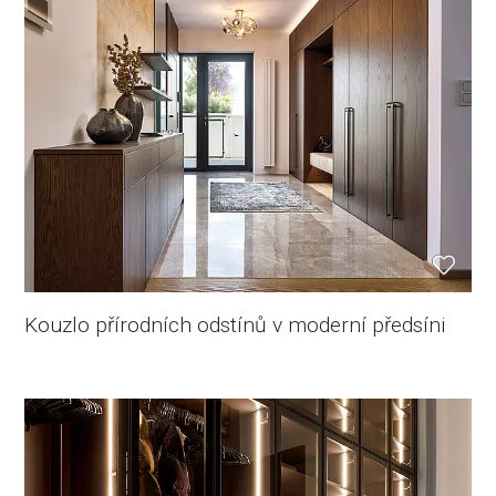
Kouzlo přírodních odstínů v moderní předsíni