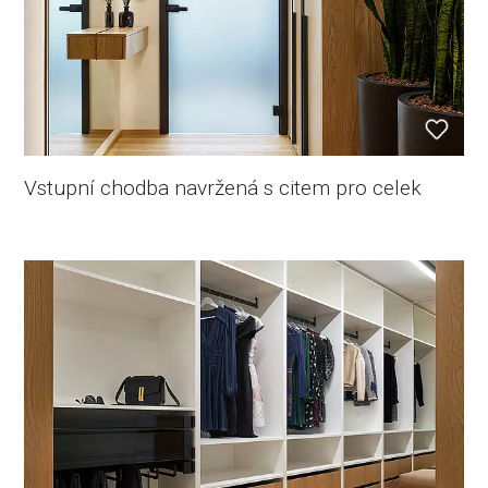
Vstupní chodba navržená s citem pro celek