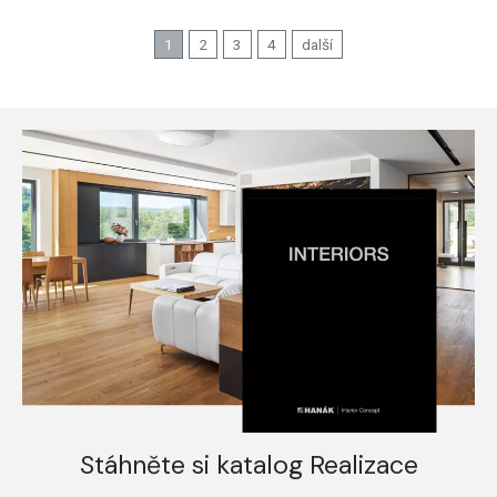
1
2
3
4
další
Stáhněte si katalog Realizace