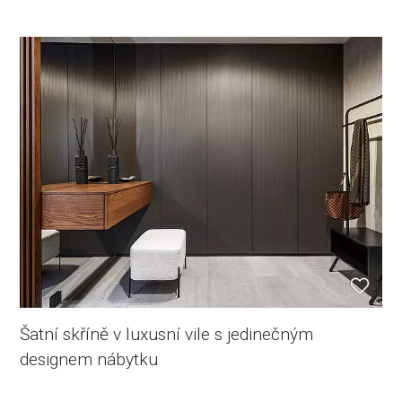
Šatní skříně v luxusní vile s jedinečným
designem nábytku