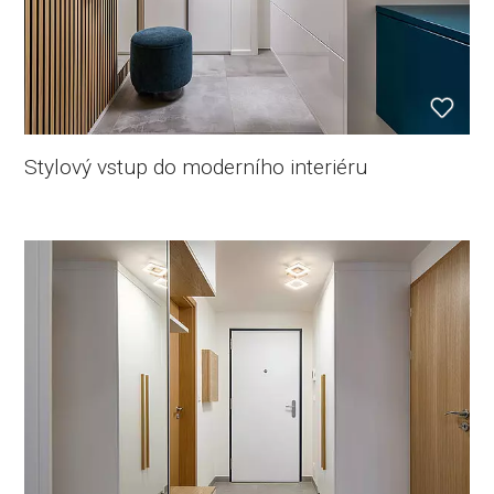
Stylový vstup do moderního interiéru