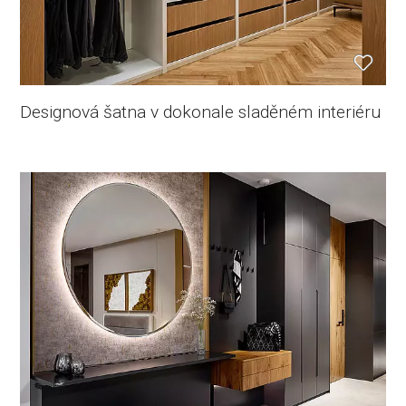
Designová šatna v dokonale sladěném interiéru