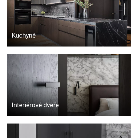
Kuchyně
Interiérové dveře