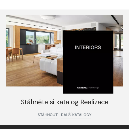
Stáhněte si katalog Realizace
STÁHNOUT
DALŠÍ KATALOGY