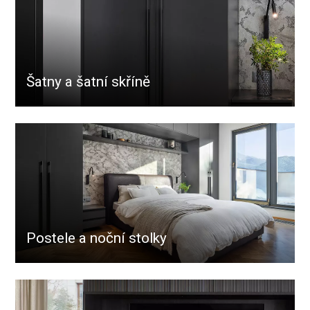
Šatny a šatní skříně
Postele a noční stolky