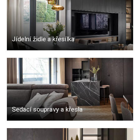
Jídelní židle a křesílka
Sedací soupravy a křesla