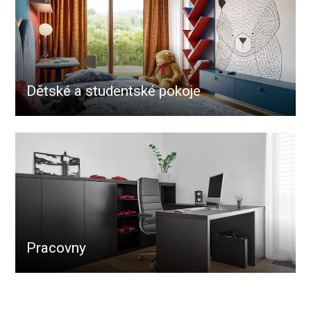
Dětské a studentské pokoje
Pracovny