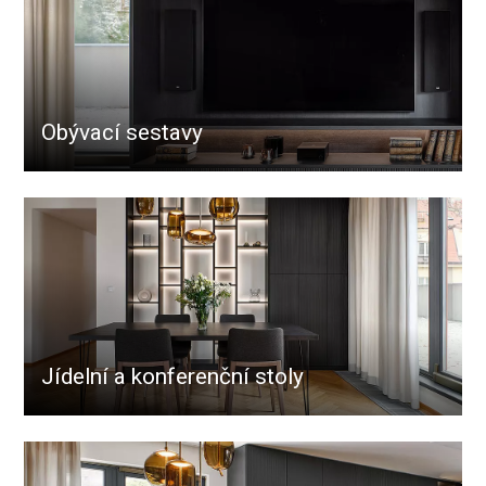
Obývací sestavy
Jídelní a konferenční stoly