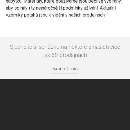
nábytku. Materiály, které používáme jsou pečlivě vybírány,
aby splnily i ty nejnáročnější podmínky užívání. Aktuální
vzorníky potahů jsou k vidění v našich prodejnách.
Sjednejte si schůzku na některé z našich více
jak 60 prodejnách
NAJÍT STUDIO