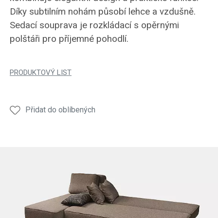
Díky subtilním nohám působí lehce a vzdušně.
Sedací souprava je rozkládací s opěrnými
polštáři pro příjemné pohodlí.
PRODUKTOVÝ LIST
Přidat do oblíbených