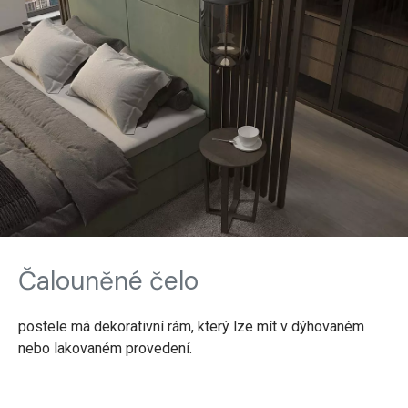
Čalouněné čelo
postele má dekorativní rám, který lze mít v dýhovaném
nebo lakovaném provedení.