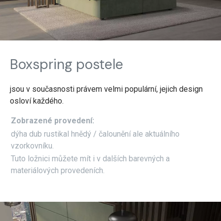
Boxspring postele
jsou v současnosti právem velmi populární, jejich design
osloví každého.
Zobrazené provedení:
dýha dub rustikal hnědý / čalounění ale aktuálního
vzorkovníku.
Tuto ložnici můžete mít i v dalších barevných a
materiálových provedeních.