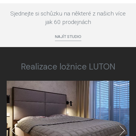
Sjednejte si schůzku na některé z našich více
jak 60 prodejnách
NAJÍT STUDIO
Realizace ložnice LUTON