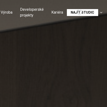
Developerské
Výroba
Kariéra
CS
NAJÍT STUDIO
projekty
SK
EN
DE
RU
FR