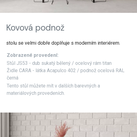
Kovová podnož
stolu se velmi dobře doplňuje s moderním interiérem.
Zobrazené provedení:
Stůl JS53 - dub sukatý bělený / ocelový rám titan
Židle CARA - látka Acapulco 402 / podnož ocelová RAL
černá
Tento stůl můžete mít v dalších barevných a
materiálových provedeních.