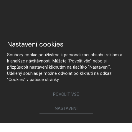
Nastavení cookies
Soubory cookie používáme k personalizaci obsahu reklam a
k analýze návštěvnosti. Můžete "Povolit vše" nebo si
přizpůsobit nastavení kliknutím na tlačítko "Nastavení".
Udělený souhlas je možné odvolat po kliknutí na odkaz
NAJÍT STUDIO
"Cookies" v patičce stránky.
POVOLIT VŠE
Sledujte nás
NASTAVENÍ
Nábytek