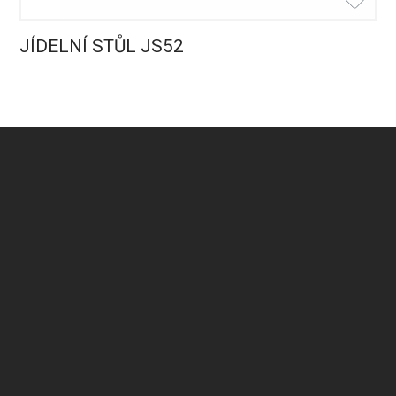
JÍDELNÍ STŮL JS52