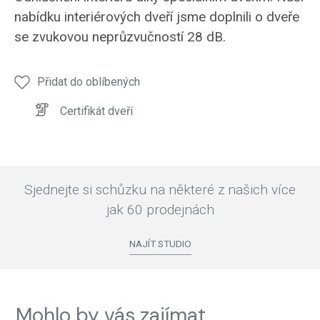
AKUSTICKÉ
nabídku interiérových dveří jsme doplnili o dveře
se zvukovou neprůzvučností 28 dB.
Přidat do oblíbených
Certifikát dveří
Sjednejte si schůzku na některé z našich více
jak 60 prodejnách
NAJÍT STUDIO
Mohlo by vás zajímat