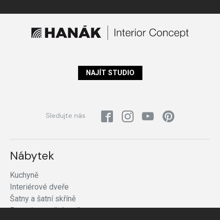
NAJÍT STUDIO
Sledujte nás
Nábytek
Kuchyně
Interiérové dveře
Šatny a šatní skříně
Postele a noční stolky