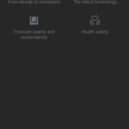
From design to realization
The latest technology
Premium quality and
Health safety
sustainability