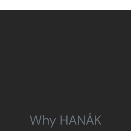
Why HANÁK