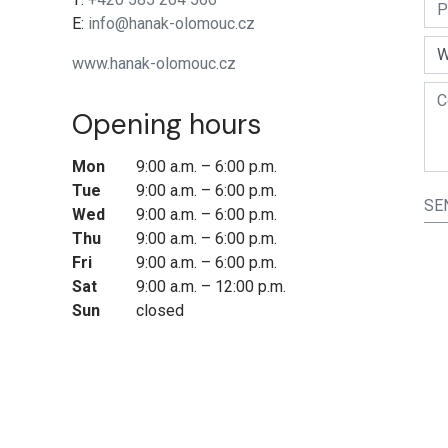
E:
info@hanak-olomouc.cz
www.hanak-olomouc.cz
Opening hours
Mon
9:00 a.m. – 6:00 p.m.
Tue
9:00 a.m. – 6:00 p.m.
SE
Wed
9:00 a.m. – 6:00 p.m.
Thu
9:00 a.m. – 6:00 p.m.
Fri
9:00 a.m. – 6:00 p.m.
Sat
9:00 a.m. – 12:00 p.m.
Sun
closed