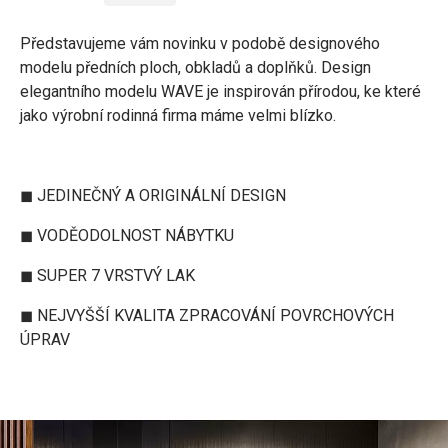
Představujeme vám novinku v podobě designového
modelu předních ploch, obkladů a doplňků. Design
elegantního modelu WAVE je inspirován přírodou, ke které
jako výrobní rodinná firma máme velmi blízko.
◼ JEDINEČNÝ A ORIGINÁLNÍ DESIGN
◼ VODĚODOLNOST NÁBYTKU
◼ SUPER 7 VRSTVÝ LAK
◼ NEJVYŠŠÍ KVALITA ZPRACOVÁNÍ POVRCHOVÝCH
ÚPRAV