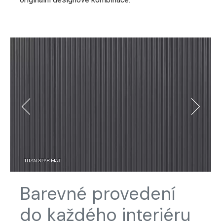
Barevné provedení
do každého interiéru