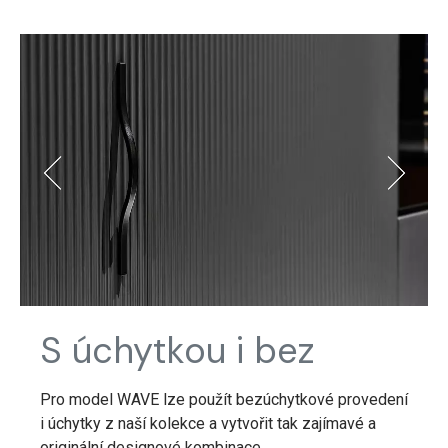
S úchytkou i bez
Pro model WAVE lze použít bezúchytkové provedení
i úchytky z naší kolekce a vytvořit tak zajímavé a
originální designové kombinace.