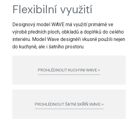
Flexibilní využití
Designový model WAVE má využití primárně ve
výrobě předních ploch, obkladů a doplňků do celého
interiéru. Model Wave designéři vkusně použili nejen
do kuchyně, ale i šatního prostoru.
PROHLÉDNOUT KUCHYNI WAVE >
PROHLÉDNOUT ŠATNÍ SKŘÍŇ WAVE >