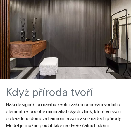
Když příroda tvoří
Naši designéři při návrhu zvolili zakomponování vodního
elementu v podobě minimalistických vlnek, které vnesou
do každého domo­va harmonii a současně nádech přírody.
Model je možné použít také na dveře šatních skříní.