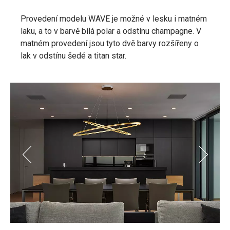
Provedení modelu WAVE je možné v lesku i matném
laku, a to v barvě bílá polar a odstínu champagne. V
matném provedení jsou tyto dvě barvy rozšířeny o
lak v odstínu šedé a titan star.