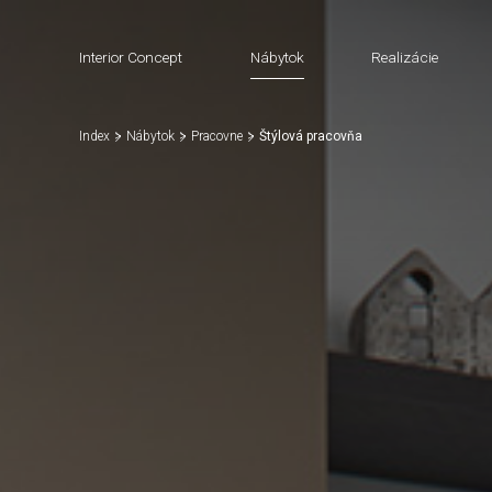
Interior Concept
Nábytok
Realizácie
Index
Nábytok
Pracovne
Štýlová pracovňa