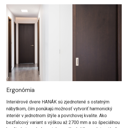
Ergonómia
Interiérové dvere HANÁK sú zjednotené s ostatným
nábytkom, čím ponúkajú možnosť vytvoriť harmonický
interiér v jednotnom štýle a povrchovej kvalite. Ako
bezfalcový variant s výškou až 2700 mm a so špeciálnou