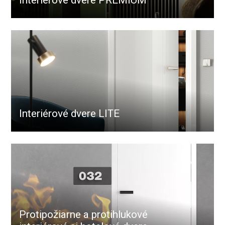
Interiérové dvere PREMIUM
Interiérové dvere LITE
Protipožiarne a protihlukové