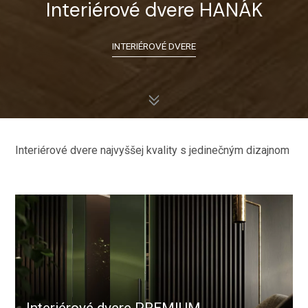
Interiérové dvere HANÁK
INTERIÉROVÉ DVERE
Interiérové dvere najvyššej kvality s jedinečným dizajnom