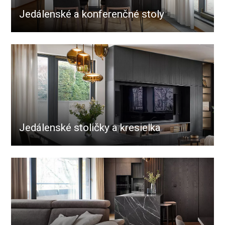
Jedálenské a konferenčné stoly
Jedálenské stoličky a kresielka