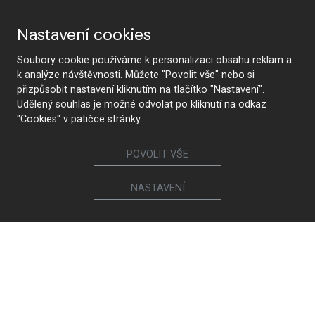
Nastavení cookies
Soubory cookie používáme k personalizaci obsahu reklam a
k analýze návštěvnosti. Můžete "Povolit vše" nebo si
přizpůsobit nastavení kliknutím na tlačítko "Nastavení".
Udělený souhlas je možné odvolat po kliknutí na odkaz
"Cookies" v patičce stránky.
POVOLIT VŠE
NASTAVENÍ