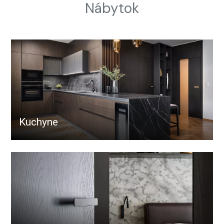
Nábytok
Kuchyne