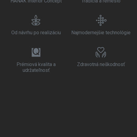
HANÁK Interior Concept
Tradícia a remeslo
Od návrhu po realizáciu
Najmodernejšie technológie
Prémiová kvalita a
Zdravotná neškodnosť
udržateľnosť