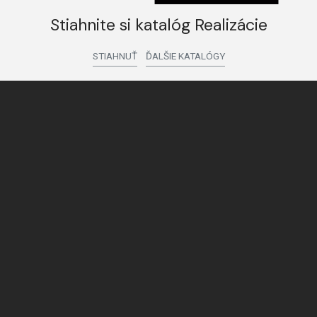
Stiahnite si katalóg Realizácie
STIAHNUŤ
ĎALŠIE KATALÓGY