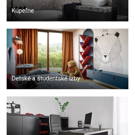
Kúpeľne
Detské a študentské izby