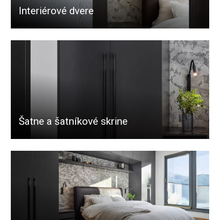
Interiérové dvere
Šatne a šatníkové skrine