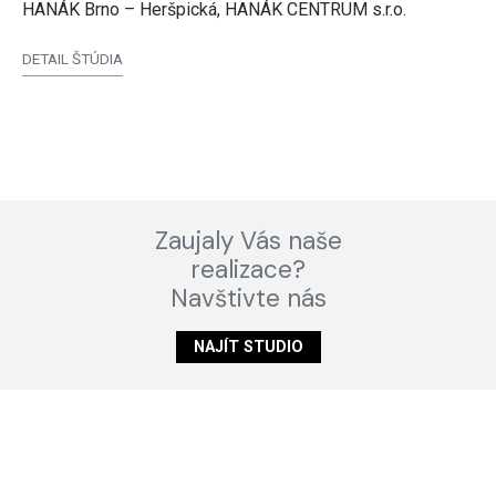
HANÁK Brno – Heršpická, HANÁK CENTRUM s.r.o.
DETAIL ŠTÚDIA
Zaujaly Vás naše
realizace?
Navštivte nás
NAJÍT STUDIO