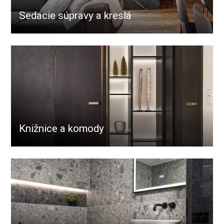
Sedacie súpravy a kreslá
Knižnice a komody