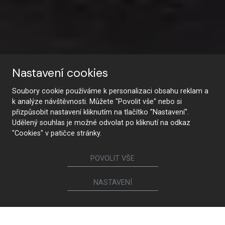
Nastavení cookies
Soubory cookie používáme k personalizaci obsahu reklam a
k analýze návštěvnosti. Můžete "Povolit vše" nebo si
přizpůsobit nastavení kliknutím na tlačítko "Nastavení".
Udělený souhlas je možné odvolat po kliknutí na odkaz
"Cookies" v patičce stránky.
Aktuality
POVOLIT VŠE
NASTAVENÍ