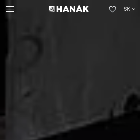
SK
CS
EN
DE
RU
FR