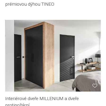
prémiovou dýhou TINEO
Interiérové dveře MILLENIUM a dveře
protipožární