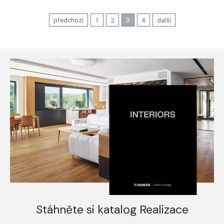
předchozí
1
2
3
4
další
Stáhněte si katalog Realizace