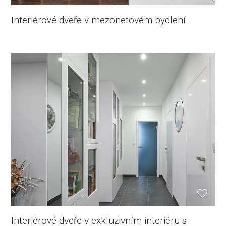
Interiérové dveře v mezonetovém bydlení
Interiérové dveře v exkluzivním interiéru s