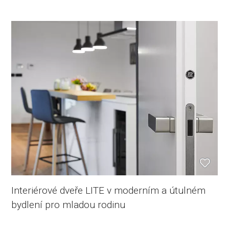
Interiérové dveře LITE v moderním a útulném
bydlení pro mladou rodinu