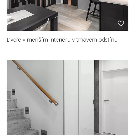
Dveře v menším interiéru v tmavém odstínu