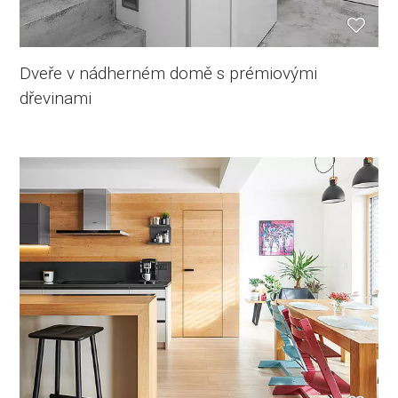
Dveře v nádherném domě s prémiovými
dřevinami