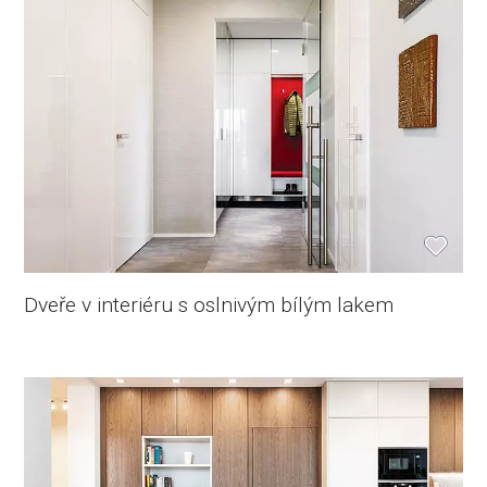
Dveře v interiéru s oslnivým bílým lakem