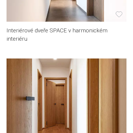
Interiérové dveře SPACE v harmonickém
interiéru