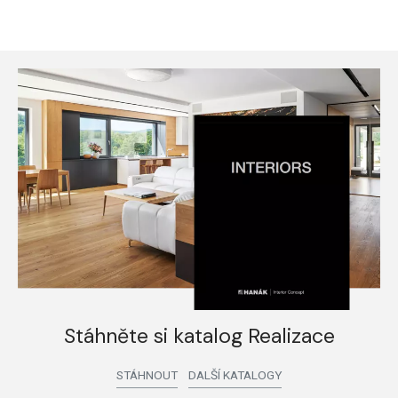
Stáhněte si katalog Realizace
STÁHNOUT
DALŠÍ KATALOGY