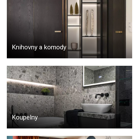
Knihovny a komody
Koupelny