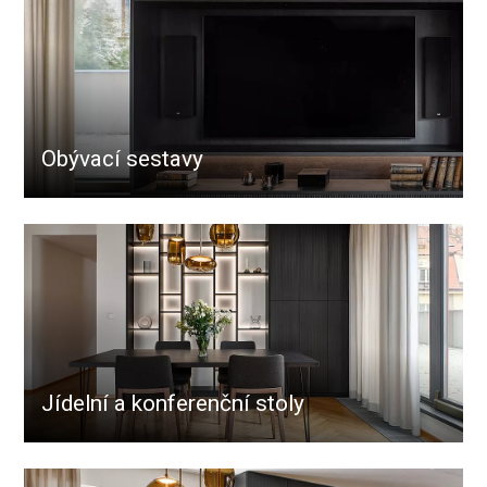
Obývací sestavy
Jídelní a konferenční stoly