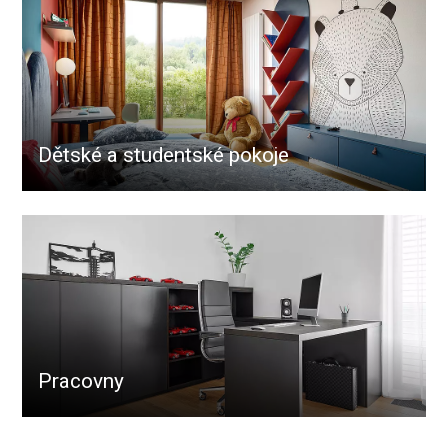
Dětské a studentské pokoje
Pracovny