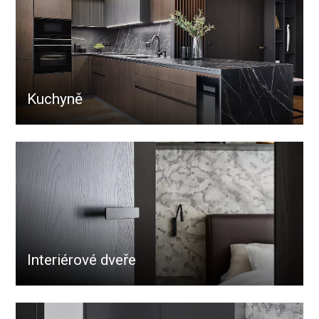
Kuchyně
Interiérové dveře