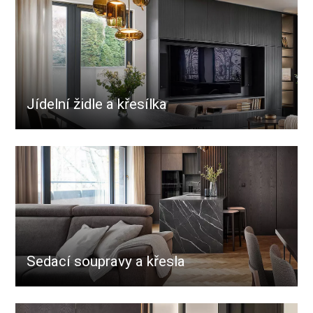
Jídelní židle a křesílka
Sedací soupravy a křesla