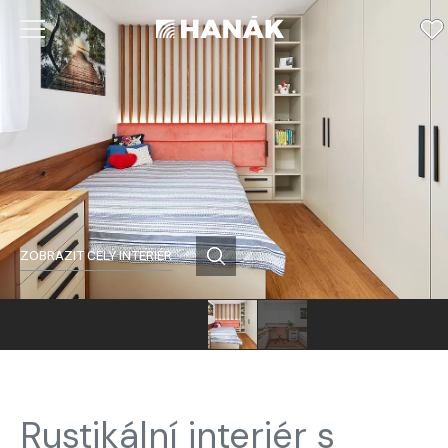
ZOBRAZIT CELÝ INTERIÉR
Rustikální interiér s