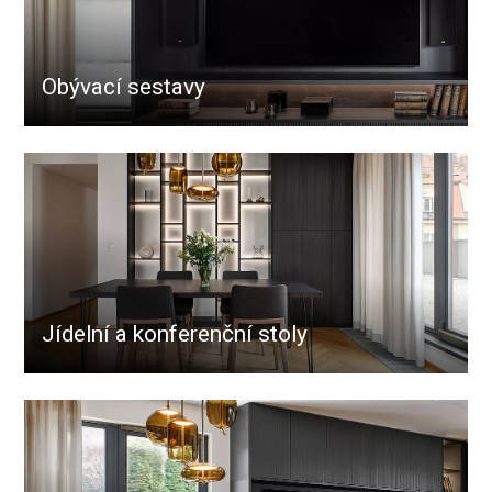
Obývací sestavy
Jídelní a konferenční stoly