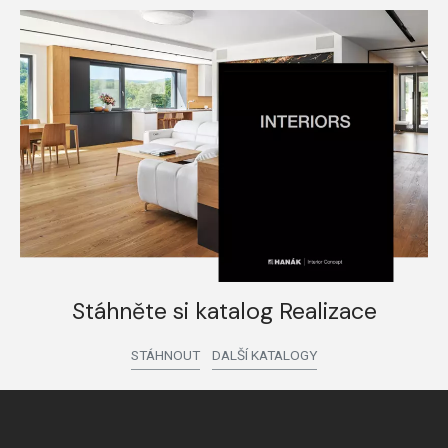
Stáhněte si katalog Realizace
STÁHNOUT
DALŠÍ KATALOGY