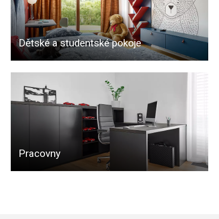
Dětské a studentské pokoje
Pracovny