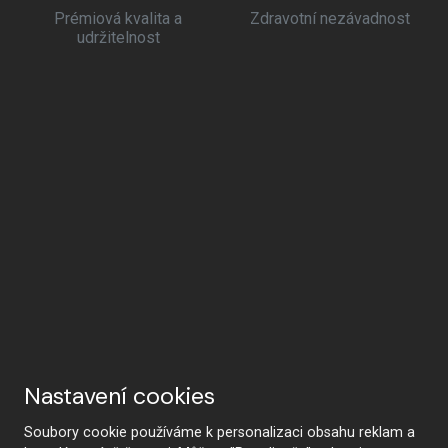
Prémiová kvalita a
Zdravotní nezávadnost
udržitelnost
Nastavení cookies
Soubory cookie používáme k personalizaci obsahu reklam a