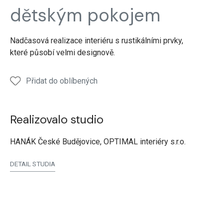
dětským pokojem
Nadčasová realizace interiéru s rustikálními prvky,
které působí velmi designově.
Přidat do oblíbených
Realizovalo studio
HANÁK České Budějovice, OPTIMAL interiéry s.r.o.
DETAIL STUDIA