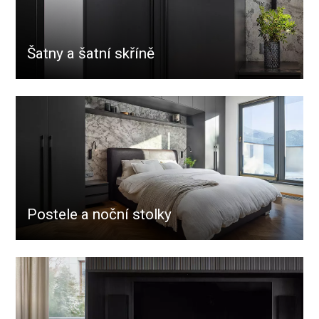
Šatny a šatní skříně
Postele a noční stolky