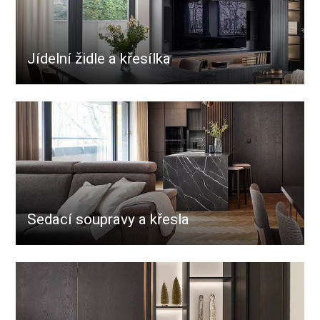
Jídelní židle a křesílka
Sedací soupravy a křesla