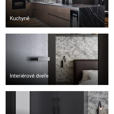
Kuchyně
Interiérové dveře