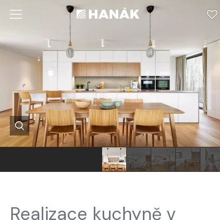
Realizace kuchyně v