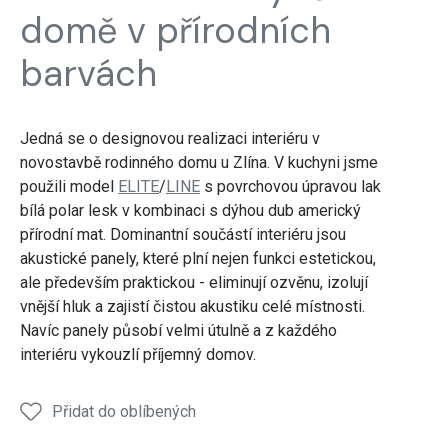
domě v přírodních
barvách
Jedná se o designovou realizaci interiéru v
novostavbě rodinného domu u Zlína. V kuchyni jsme
použili model
ELITE
/
LINE
s povrchovou úpravou lak
bílá polar lesk v kombinaci s dýhou dub americký
přírodní mat. Dominantní součástí interiéru jsou
akustické panely, které plní nejen funkci estetickou,
ale především praktickou - eliminují ozvěnu, izolují
vnější hluk a zajistí čistou akustiku celé místnosti.
Navíc panely působí velmi útulně a z každého
interiéru vykouzlí příjemný domov.
Přidat do oblíbených