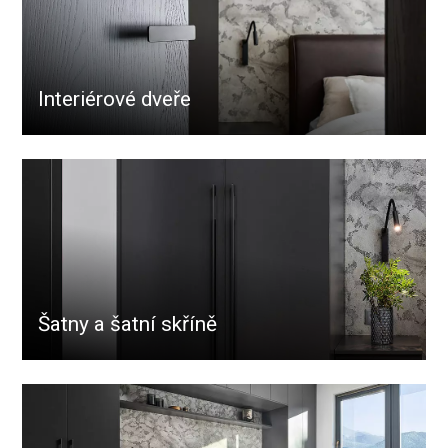
Interiérové dveře
Šatny a šatní skříně