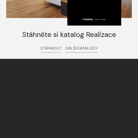
Stáhněte si katalog Realizace
STÁHNOUT
DALŠÍ KATALOGY