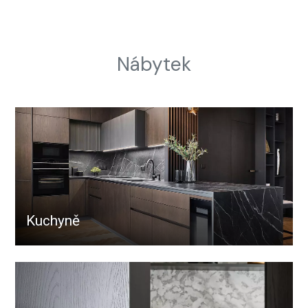
Nábytek
Kuchyně