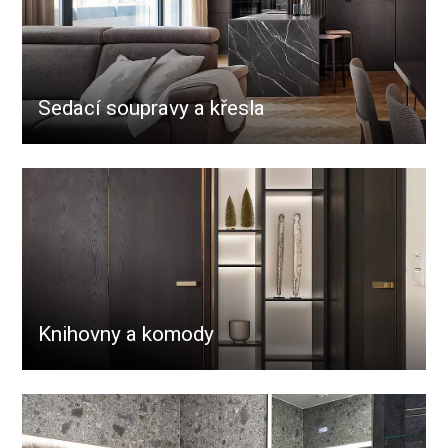
Sedací soupravy a křesla
Knihovny a komody