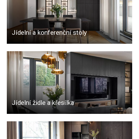
Jídelní a konferenční stoly
Jídelní židle a křesílka