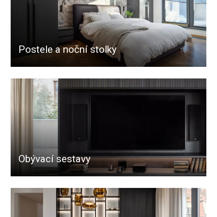
Postele a noční stolky
Obývací sestavy