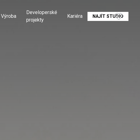
Developerské
Výroba
Kariéra
NAJÍT STUDIO
projekty