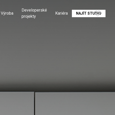
Developerské
Výroba
Kariéra
NAJÍT STUDIO
projekty