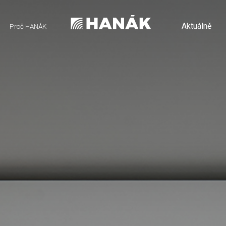
Aktuálně
Proč HANÁK