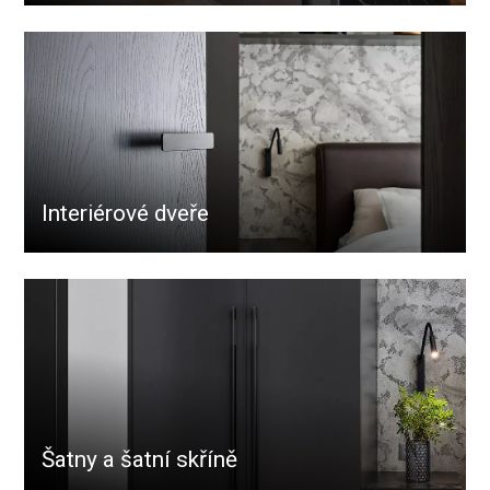
Interiérové dveře
Šatny a šatní skříně