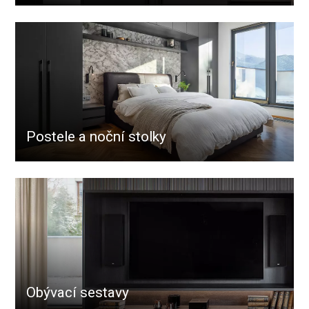
Postele a noční stolky
Obývací sestavy