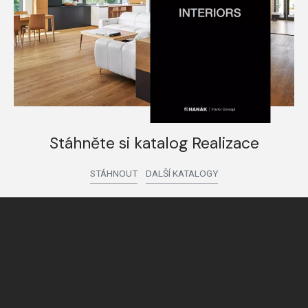
Stáhněte si katalog Realizace
STÁHNOUT
DALŠÍ KATALOGY