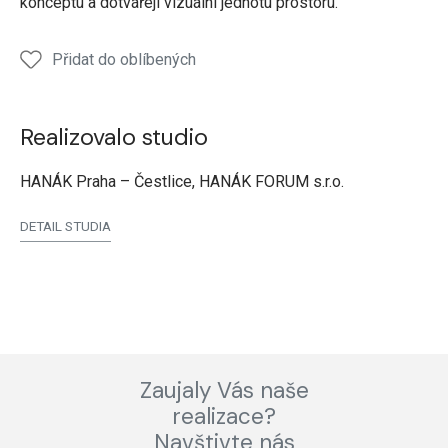
konceptu a dotvářejí vizuální jednotu prostoru.
Přidat do oblíbených
Realizovalo studio
HANÁK Praha – Čestlice, HANÁK FORUM s.r.o.
DETAIL STUDIA
Zaujaly Vás naše
realizace?
Navštivte nás