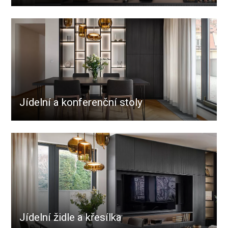
Jídelní a konferenční stoly
Jídelní židle a křesílka