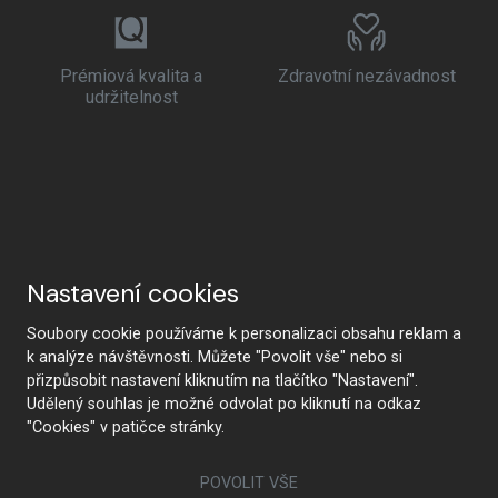
Prémiová kvalita a
Zdravotní nezávadnost
udržitelnost
Nastavení cookies
Soubory cookie používáme k personalizaci obsahu reklam a
k analýze návštěvnosti. Můžete "Povolit vše" nebo si
přizpůsobit nastavení kliknutím na tlačítko "Nastavení".
Udělený souhlas je možné odvolat po kliknutí na odkaz
"Cookies" v patičce stránky.
POVOLIT VŠE