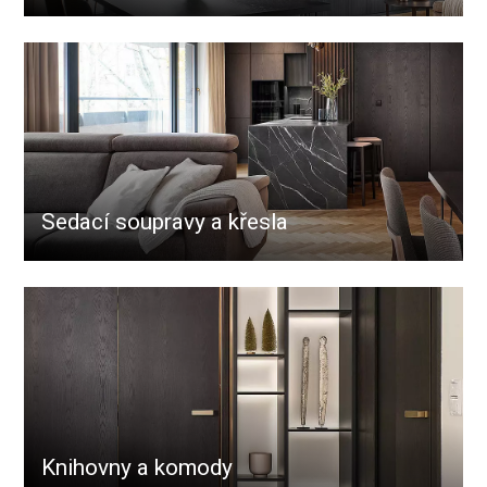
Sedací soupravy a křesla
Knihovny a komody