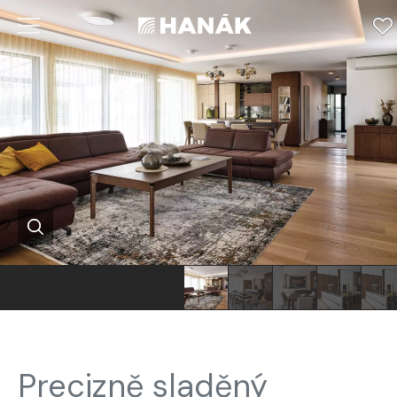
Precizně sladěný