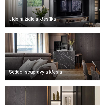
Jídelní židle a křesílka
Sedací soupravy a křesla