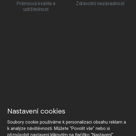
Prémiová kvalita a
Zdravotní nezávadnost
udržitelnost
Nastavení cookies
Soubory cookie používáme k personalizaci obsahu reklam a
k analýze návštěvnosti. Můžete "Povolit vše" nebo si
přizpůsobit nastavení kliknutím na tlačítko "Nastavení".