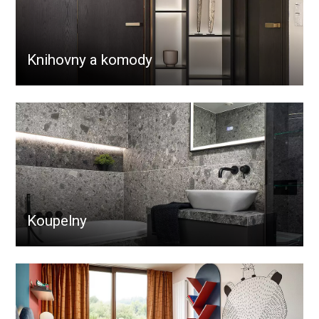
Knihovny a komody
Koupelny