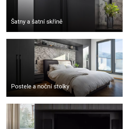
Šatny a šatní skříně
Postele a noční stolky