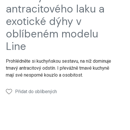
sestava
antracitového laku a
exotické dýhy v
oblíbeném modelu
Line
Prohlédněte si kuchyňskou sestavu, na níž dominuje
tmavý antracitový odstín. I převážně tmavé kuchyně
mají své nesporné kouzlo a osobitost.
Přidat do oblíbených