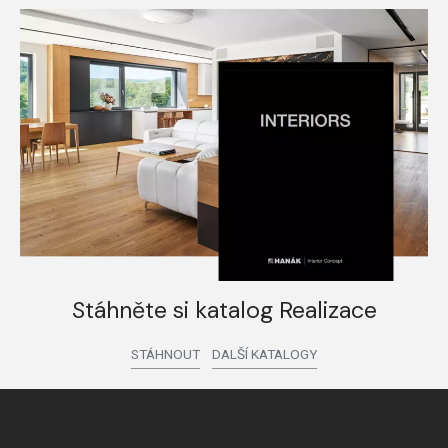
Stáhněte si katalog Realizace
STÁHNOUT
DALŠÍ KATALOGY