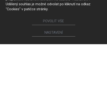
Udělený souhlas je možné odvolat po kliknutí na odkaz
"Cookies" v patičce stránky.
POVOLIT VŠE
NASTAVENÍ