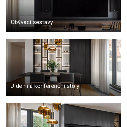
Obývací sestavy
Jídelní a konferenční stoly