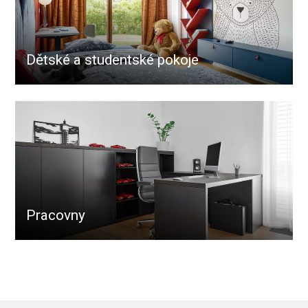
Dětské a studentské pokoje
Pracovny