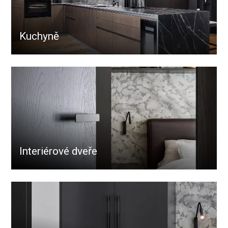
Kuchyně
Interiérové dveře