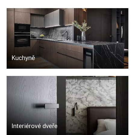
Kuchyně
Interiérové dveře