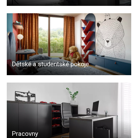
Dětské a studentské pokoje
Pracovny