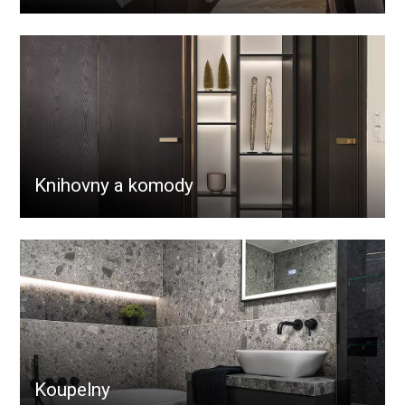
Knihovny a komody
Koupelny