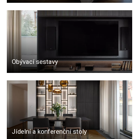
Obývací sestavy
Jídelní a konferenční stoly