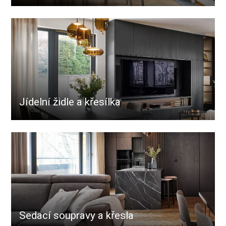
Jídelní židle a křesílka
Sedací soupravy a křesla