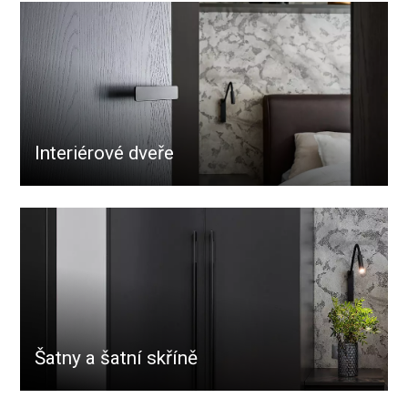
Interiérové dveře
Šatny a šatní skříně