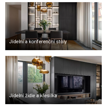
Jídelní a konferenční stoly
Jídelní židle a křesílka