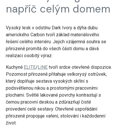
napříč celým domem
Vysoký lesk v odstínu Dark Ivory a dýha dubu
amerického Carbon tvoří základ materiálového
řešení celého interiéru. Jejich vzájemná souhra se
přirozeně promítá do všech částí domu a dává
realizaci osobitý výraz.
Kuchyně
ELITE
/
LINE
tvoří srdce otevřené dispozice.
Pozornost přirozeně přitahuje velkorysý ostrůvek,
který doplňuje sestava vysokých skříní s
podsvětlenou nikou a prostornými pracovními
plochami. Světlé lakované povrchy kontrastují s
černou pracovní deskou a zdůrazňují čisté
provedení celé sestavy. Otevřené uspořádání
přirozeně propojuje vaření, stolování i každodenní
život.