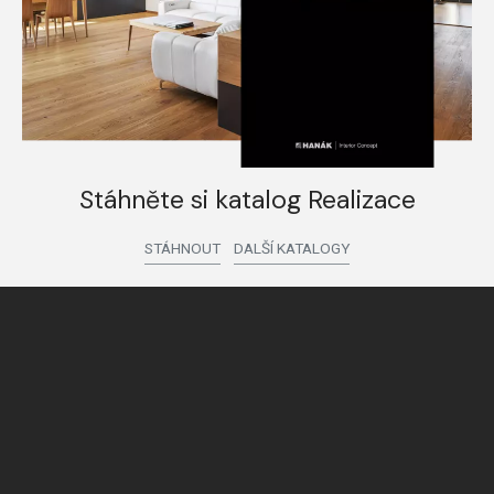
Stáhněte si katalog Realizace
STÁHNOUT
DALŠÍ KATALOGY