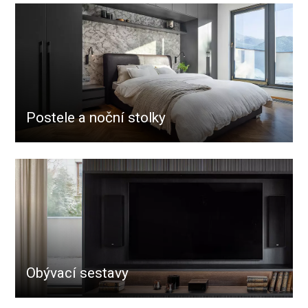
Postele a noční stolky
Obývací sestavy