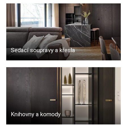
Sedací soupravy a křesla
Knihovny a komody