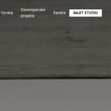
Developerské
Výroba
Kariéra
NAJÍT STUDIO
projekty