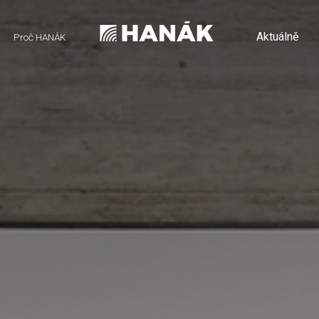
Aktuálně
Proč HANÁK