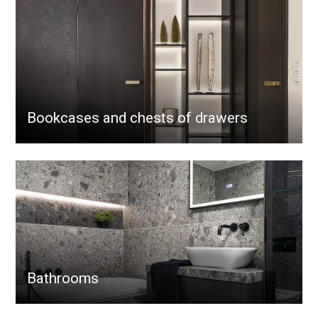
Bookcases and chests of drawers
Bathrooms