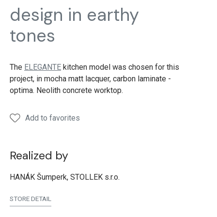
design in earthy
tones
The
ELEGANTE
kitchen model was chosen for this
project, in mocha matt lacquer, carbon laminate -
optima. Neolith concrete worktop.
Add to favorites
Realized by
HANÁK Šumperk, STOLLEK s.r.o.
STORE DETAIL