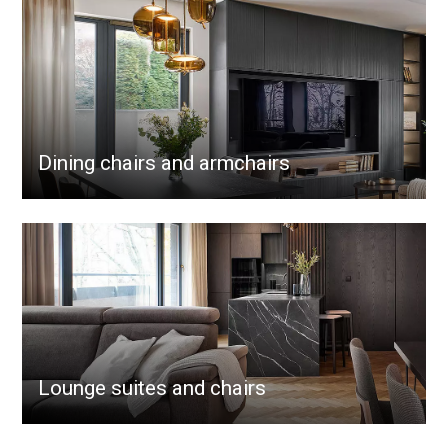
Dining chairs and armchairs
Lounge suites and chairs