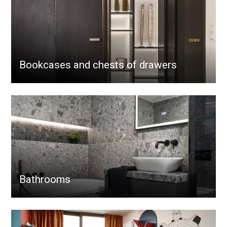
Bookcases and chests of drawers
Bathrooms