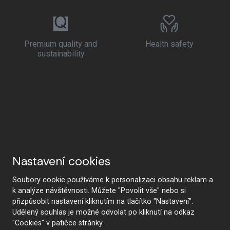
Premium quality and
Health safety
sustainability
Nastavení cookies
Soubory cookie používáme k personalizaci obsahu reklam a
k analýze návštěvnosti. Můžete "Povolit vše" nebo si
přizpůsobit nastavení kliknutím na tlačítko "Nastavení".
Udělený souhlas je možné odvolat po kliknutí na odkaz
"Cookies" v patičce stránky.