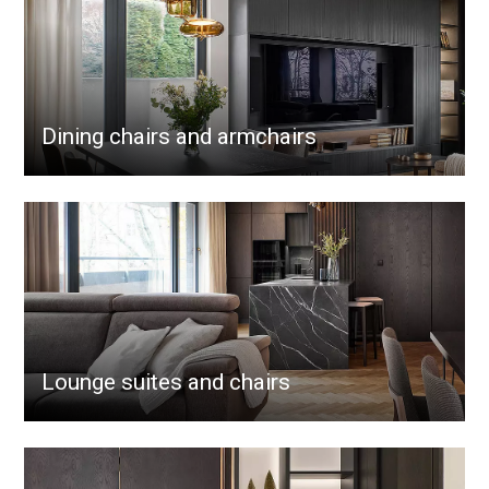
Dining chairs and armchairs
Lounge suites and chairs