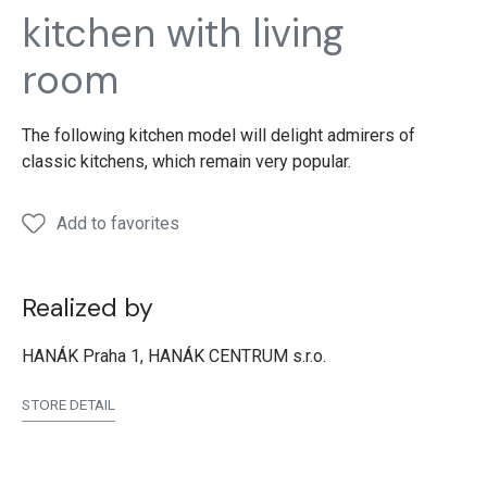
kitchen with living
room
The following kitchen model will delight admirers of
classic kitchens, which remain very popular.
Add to favorites
Realized by
HANÁK Praha 1, HANÁK CENTRUM s.r.o.
STORE DETAIL