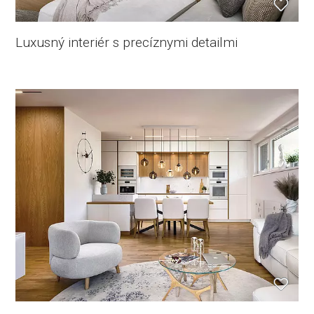
Luxusný interiér s precíznymi detailmi