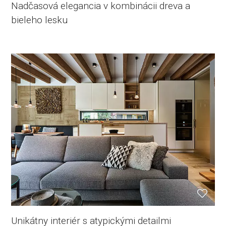
Nadčasová elegancia v kombinácii dreva a
bieleho lesku
Unikátny interiér s atypickými detailmi