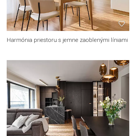
Harmónia priestoru s jemne zaoblenými líniami