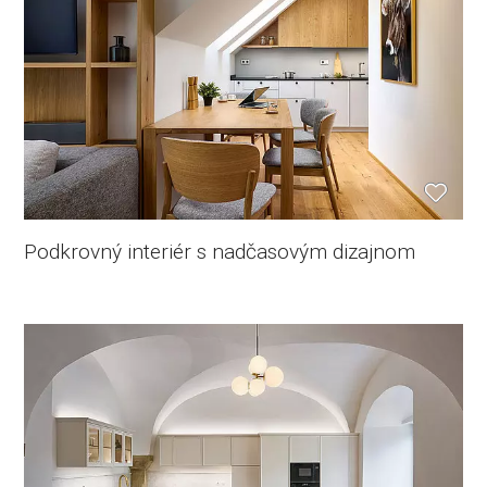
Podkrovný interiér s nadčasovým dizajnom