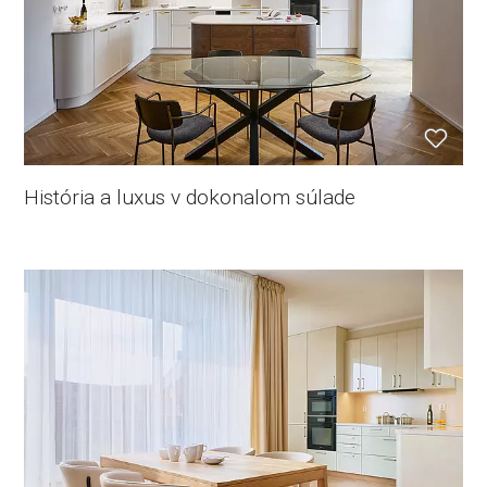
História a luxus v dokonalom súlade