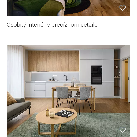
Osobitý interiér v precíznom detaile