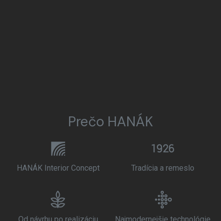
Prečo HANÁK
HANÁK Interior Concept
Tradícia a remeslo
Od návrhu po realizáciu
Najmodernejšie technológie