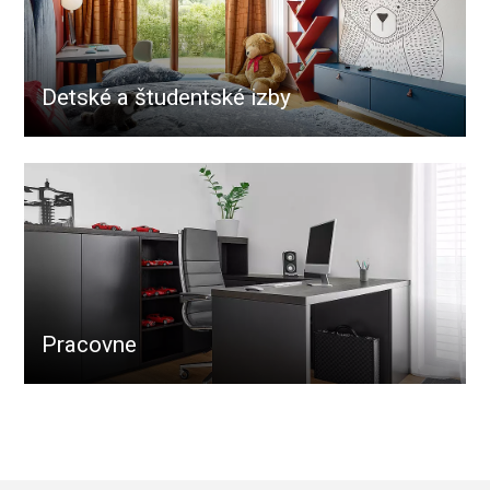
Detské a študentské izby
Pracovne