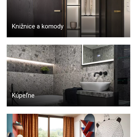
Knižnice a komody
Kúpeľne