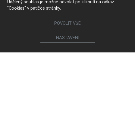
Udělený souhlas je možné odvolat po kliknutí na odkaz
"Cookies" v patičce stránky.
POVOLIT VŠE
NASTAVENÍ