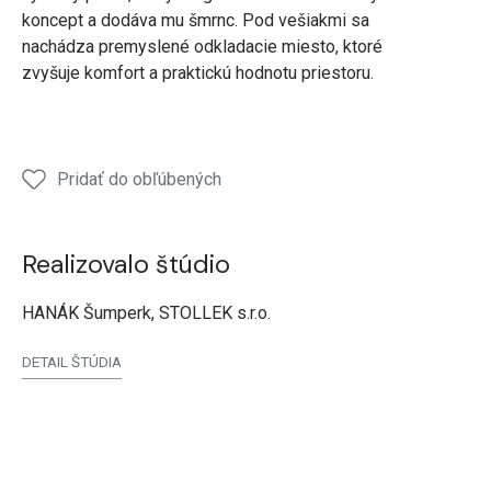
koncept a dodáva mu šmrnc. Pod vešiakmi sa
nachádza premyslené odkladacie miesto, ktoré
zvyšuje komfort a praktickú hodnotu priestoru.
Pridať do obľúbených
Realizovalo štúdio
HANÁK Šumperk, STOLLEK s.r.o.
DETAIL ŠTÚDIA