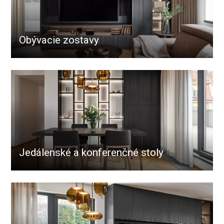
Obývacie zostavy
Jedálenské a konferenčné stoly