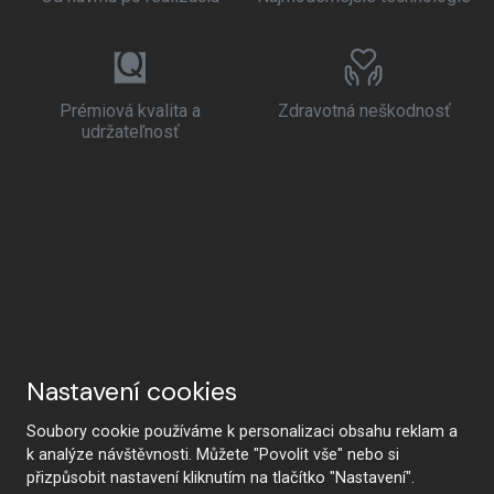
Prémiová kvalita a
Zdravotná neškodnosť
udržateľnosť
Nastavení cookies
Soubory cookie používáme k personalizaci obsahu reklam a
k analýze návštěvnosti. Můžete "Povolit vše" nebo si
přizpůsobit nastavení kliknutím na tlačítko "Nastavení".