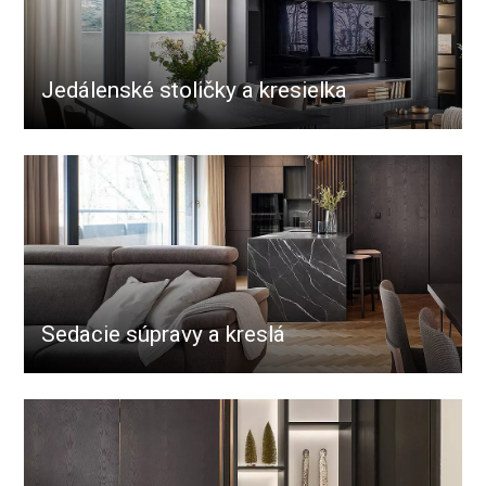
Jedálenské stoličky a kresielka
Sedacie súpravy a kreslá