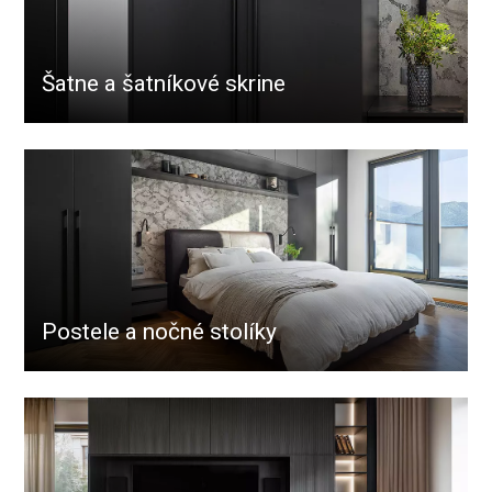
Šatne a šatníkové skrine
Postele a nočné stolíky