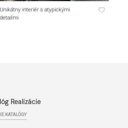
Unikátny interiér s atypickými
detailmi
lóg Realizácie
IE KATALÓGY