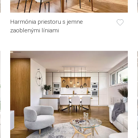
Harmónia priestoru s jemne
zaoblenými líniami