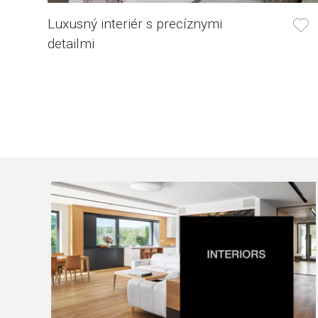
Luxusný interiér s precíznymi
detailmi