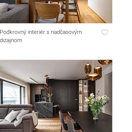
Podkrovný interiér s nadčasovým
dizajnom