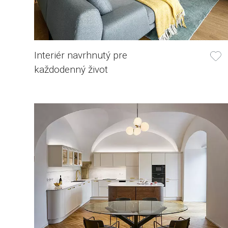
Interiér navrhnutý pre
každodenný život