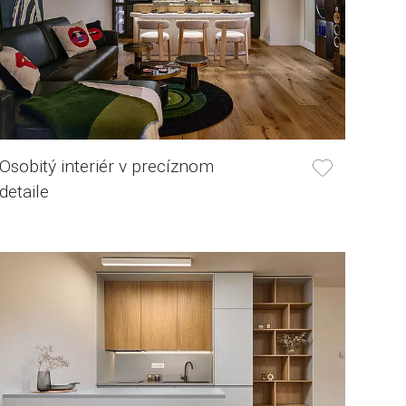
Osobitý interiér v precíznom
detaile