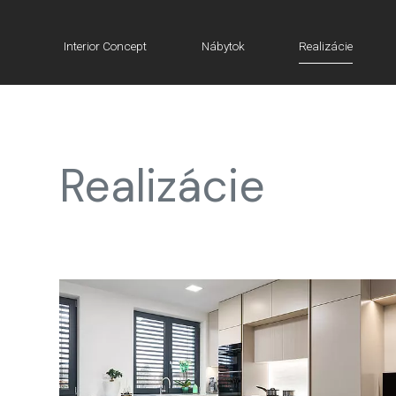
Interior Concept
Nábytok
Realizácie
Realizácie