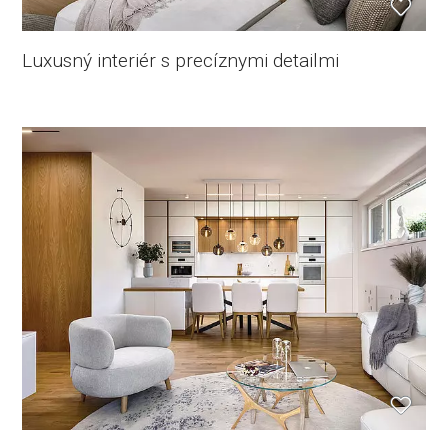
Luxusný interiér s precíznymi detailmi