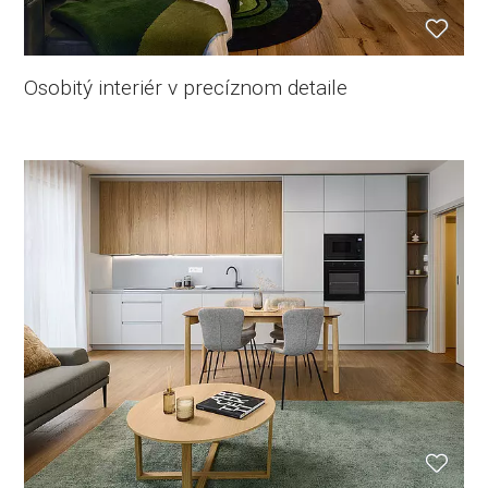
Osobitý interiér v precíznom detaile