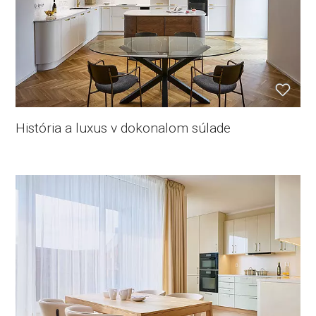
História a luxus v dokonalom súlade