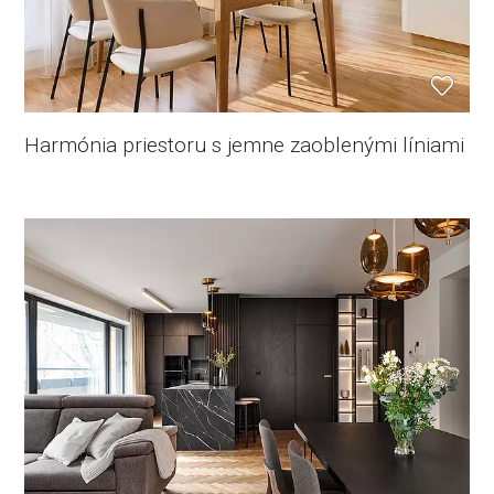
Harmónia priestoru s jemne zaoblenými líniami