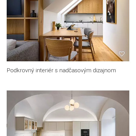
Podkrovný interiér s nadčasovým dizajnom