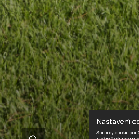
Nastavení c
Soubory cookie použí