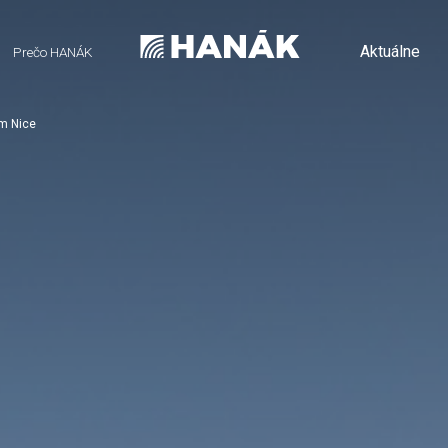
Aktuálne
Prečo HANÁK
om Nice