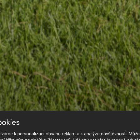
ookies
váme k personalizaci obsahu reklam a k analýze návštěvnosti. Můžet