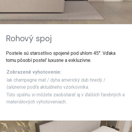
Rohový spoj
Postele sú starostlivo spojené pod uhlom 45°. Vďaka
tomu pôsobí posteľ luxusne a exkluzívne.
Zobrazené vyhotovenie:
lak champagne mat / dyha americký dub hnedý /
čalúnenie podľa aktuálneho vzorkovníka.
Túto spálňu si môžete zaobstarať aj v ďalších farebných a
materiálových vyhotoveniach.