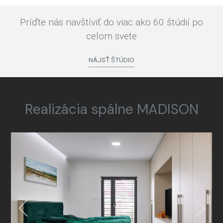
Príďte nás navštíviť do viac ako 60 štúdií po
celom svete
NÁJSŤ ŠTÚDIO
Realizácia spálne MADISON