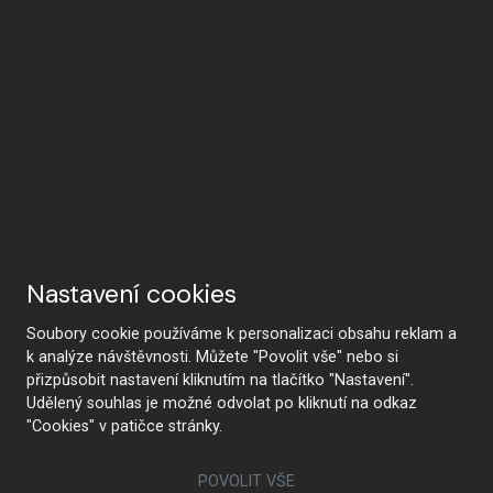
Nastavení cookies
Soubory cookie používáme k personalizaci obsahu reklam a
k analýze návštěvnosti. Můžete "Povolit vše" nebo si
přizpůsobit nastavení kliknutím na tlačítko "Nastavení".
Udělený souhlas je možné odvolat po kliknutí na odkaz
"Cookies" v patičce stránky.
POVOLIT VŠE