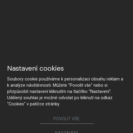
Nastavení cookies
Soubory cookie používáme k personalizaci obsahu reklam a
k analýze návštěvnosti. Můžete "Povolit vše" nebo si
přizpůsobit nastavení kliknutím na tlačítko "Nastavení".
Udělený souhlas je možné odvolat po kliknutí na odkaz
"Cookies" v patičce stránky.
POVOLIT VŠE