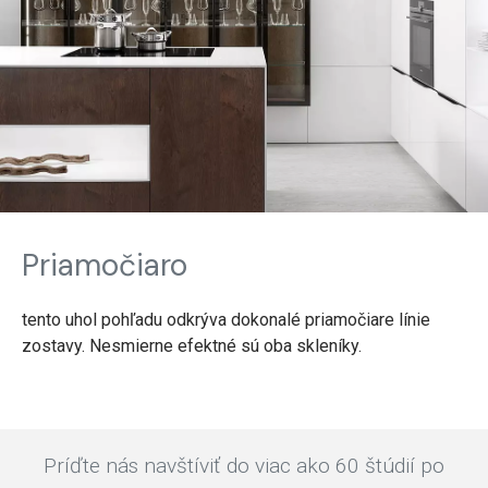
Priamočiaro
tento uhol pohľadu odkrýva dokonalé priamočiare línie
zostavy. Nesmierne efektné sú oba skleníky.
Príďte nás navštíviť do viac ako 60 štúdií po