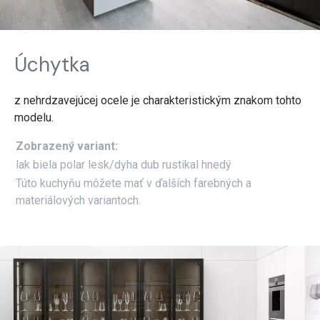
Úchytka
z nehrdzavejúcej ocele je charakteristickým znakom tohto
modelu.
Zobrazený variant:
lak biela polar lesk/dyha dub rustikal hnedý
Túto kuchyňu môžete mať v ďalších farebných a
materiálových variantoch.