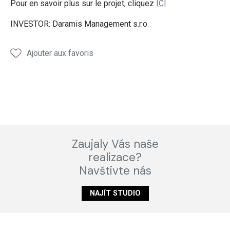
Pour en savoir plus sur le projet, cliquez
ICI
INVESTOR: Daramis Management s.r.o.
Ajouter aux favoris
Zaujaly Vás naše
realizace?
Navštivte nás
NAJÍT STUDIO