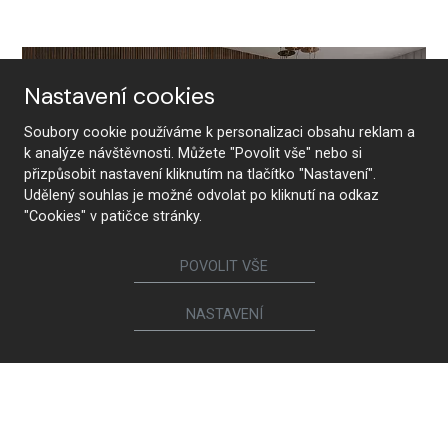
Nastavení cookies
Soubory cookie používáme k personalizaci obsahu reklam a
k analýze návštěvnosti. Můžete "Povolit vše" nebo si
přizpůsobit nastavení kliknutím na tlačítko "Nastavení".
Udělený souhlas je možné odvolat po kliknutí na odkaz
"Cookies" v patičce stránky.
POVOLIT VŠE
NASTAVENÍ
Chambre à coucher CHARLOTTE