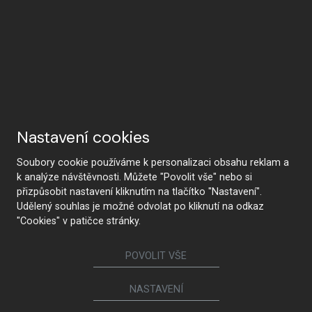
Nastavení cookies
Soubory cookie používáme k personalizaci obsahu reklam a
k analýze návštěvnosti. Můžete "Povolit vše" nebo si
přizpůsobit nastavení kliknutím na tlačítko "Nastavení".
Udělený souhlas je možné odvolat po kliknutí na odkaz
"Cookies" v patičce stránky.
POVOLIT VŠE
NASTAVENÍ