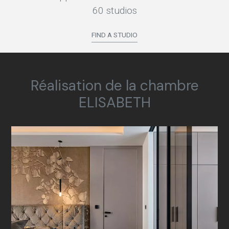
60 studios
FIND A STUDIO
Réalisation de la chambre
ELISABETH