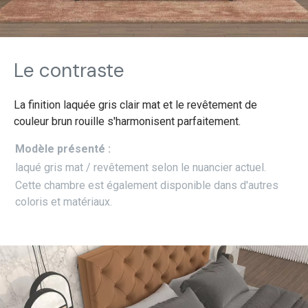
Le contraste
La finition laquée gris clair mat et le revêtement de
couleur brun rouille s'harmonisent parfaitement.
Modèle présenté :
laqué gris mat / revêtement selon le nuancier actuel.
Cette chambre est également disponible dans d'autres
coloris et matériaux.