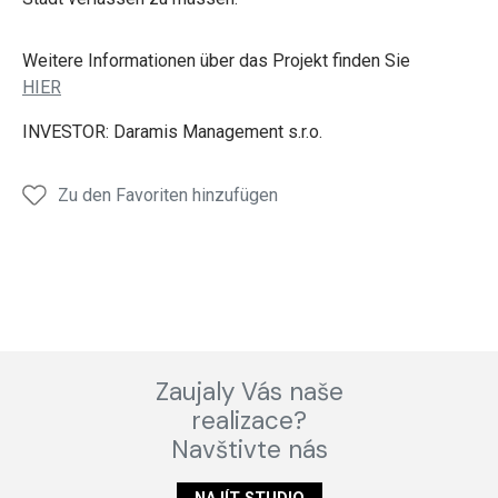
Weitere Informationen über das Projekt finden Sie
HIER
INVESTOR: Daramis Management s.r.o.
Zu den Favoriten hinzufügen
Zaujaly Vás naše
realizace?
Navštivte nás