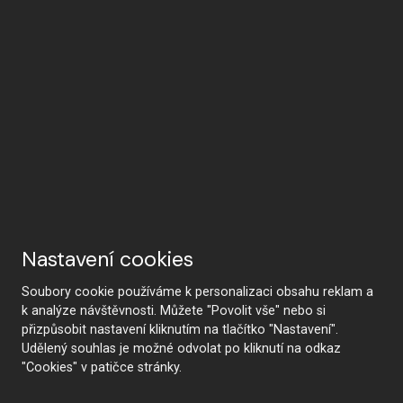
Nastavení cookies
Soubory cookie používáme k personalizaci obsahu reklam a
k analýze návštěvnosti. Můžete "Povolit vše" nebo si
přizpůsobit nastavení kliknutím na tlačítko "Nastavení".
Udělený souhlas je možné odvolat po kliknutí na odkaz
"Cookies" v patičce stránky.