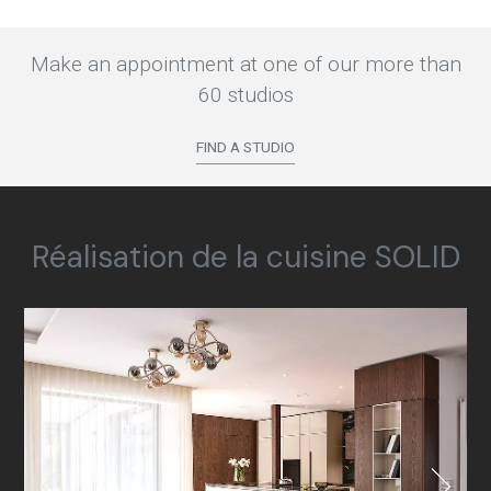
Make an appointment at one of our more than
60 studios
FIND A STUDIO
Réalisation de la cuisine SOLID