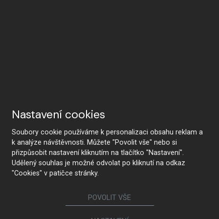
Nastavení cookies
Soubory cookie používáme k personalizaci obsahu reklam a
k analýze návštěvnosti. Můžete "Povolit vše" nebo si
přizpůsobit nastavení kliknutím na tlačítko "Nastavení".
Udělený souhlas je možné odvolat po kliknutí na odkaz
"Cookies" v patičce stránky.
POVOLIT VŠE