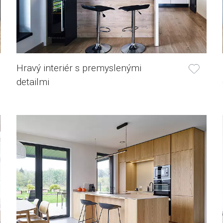
Hravý interiér s premyslenými
detailmi