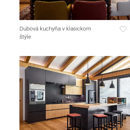
Dubová kuchyňa v klasickom
štýle