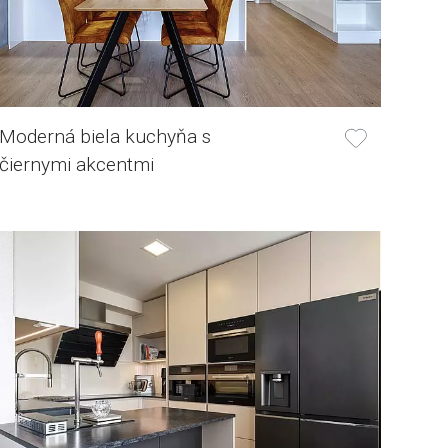
Moderná biela kuchyňa s
čiernymi akcentmi