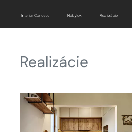
Interior Concept
Nábytok
Realizácie
Realizácie