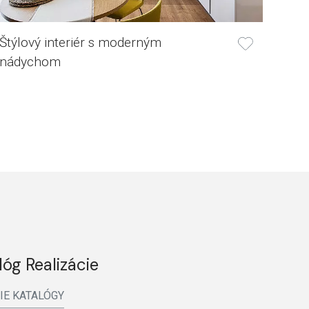
Štýlový interiér s moderným
nádychom
lóg Realizácie
IE KATALÓGY