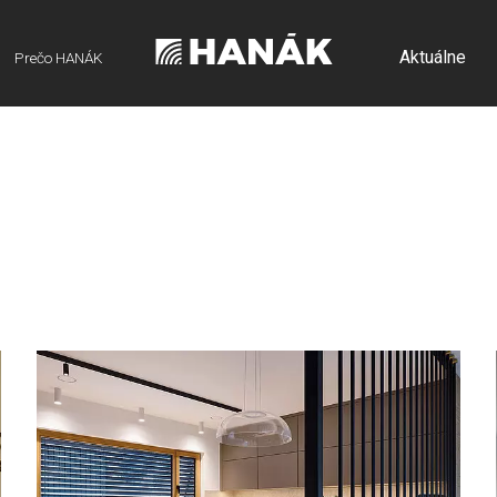
Aktuálne
Prečo HANÁK