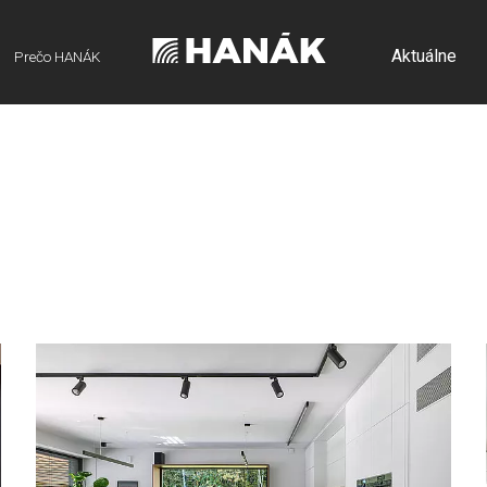
Aktuálne
Prečo HANÁK