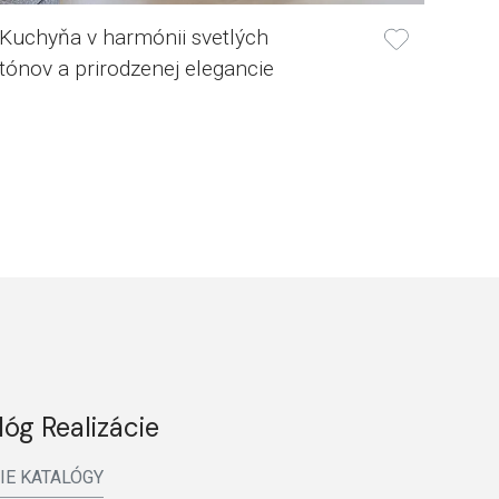
Kuchyňa v harmónii svetlých
tónov a prirodzenej elegancie
lóg Realizácie
IE KATALÓGY