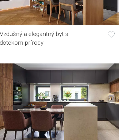
Vzdušný a elegantný byt s
dotekom prírody