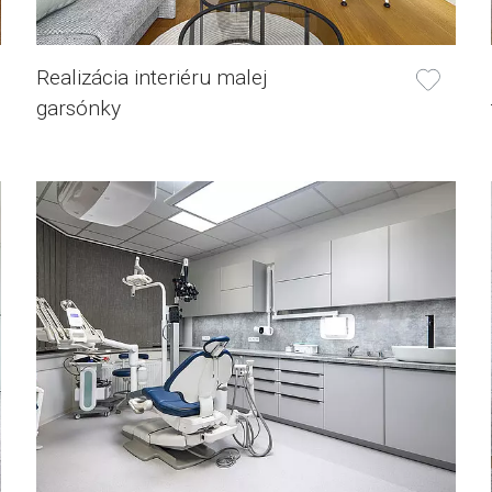
Realizácia interiéru malej
garsónky