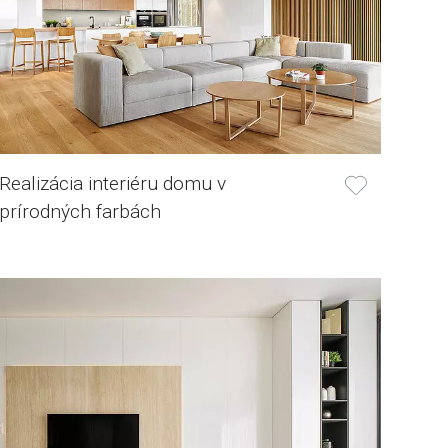
Realizácia interiéru domu v
prírodných farbách