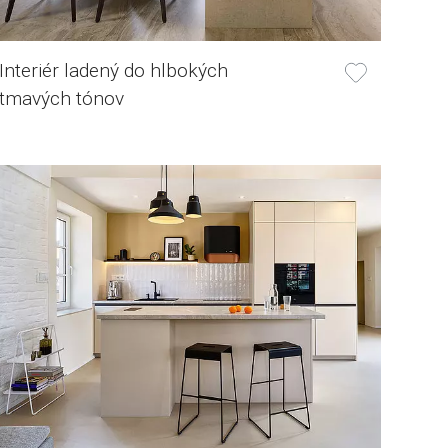
Interiér ladený do hlbokých
tmavých tónov