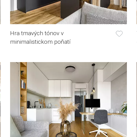
Hra tmavých tónov v
minimalistickom poňatí