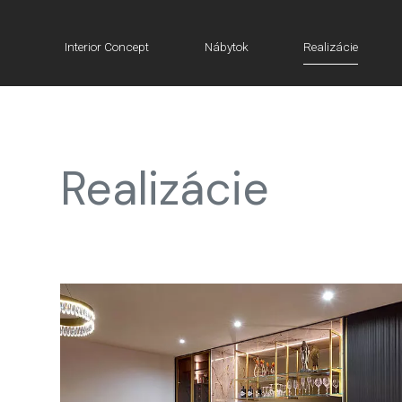
Interior Concept
Nábytok
Realizácie
Realizácie